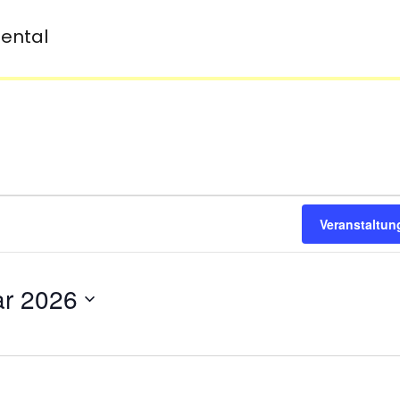
dental
Veranstaltu
ar 2026