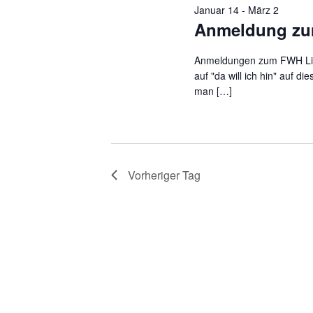
Januar 14
-
März 2
Anmeldung zu
Anmeldungen zum FWH Lind
auf "da will ich hin" auf di
man […]
Vorheriger Tag