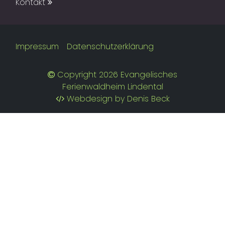
Kontakt
Impressum
Datenschutzerklärung
Copyright 2026 Evangelisches
Ferienwaldheim Lindental
Webdesign by Denis Beck