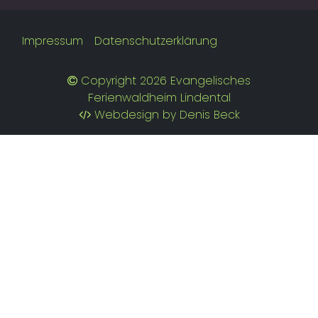
Impressum
Datenschutzerklärung
Copyright 2026 Evangelisches
Ferienwaldheim Lindental
Webdesign by Denis Beck