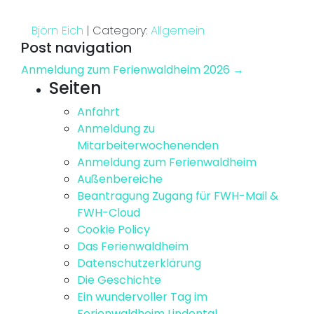
Björn Eich
|
Category:
Allgemein
Post navigation
Anmeldung zum Ferienwaldheim 2026
→
Seiten
Anfahrt
Anmeldung zu
Mitarbeiterwochenenden
Anmeldung zum Ferienwaldheim
Außenbereiche
Beantragung Zugang für FWH-Mail &
FWH-Cloud
Cookie Policy
Das Ferienwaldheim
Datenschutzerklärung
Die Geschichte
Ein wundervoller Tag im
Ferienwaldheim Lindental